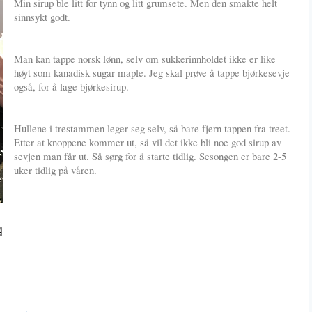
Min sirup ble litt for tynn og litt grumsete. Men den smakte helt
sinnsykt godt.
Man kan tappe norsk lønn, selv om sukkerinnholdet ikke er like
høyt som kanadisk sugar maple. Jeg skal prøve å tappe bjørkesevje
også, for å lage bjørkesirup.
Hullene i trestammen leger seg selv, så bare fjern tappen fra treet.
Etter at knoppene kommer ut, så vil det ikke bli noe god sirup av
sevjen man får ut. Så sørg for å starte tidlig. Sesongen er bare 2-5
uker tidlig på våren.