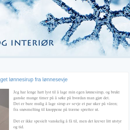
et lønnesirup fra lønnesevje
Jeg har lenge hatt lyst til å lage min egen lønnesirup, og brukt
ganske mange timer på å søke på hvordan man gjør det.
Det er bare mulig å lage sirup av sevje et par uker på våren;
fra snøsmelting til knoppene på trærne spretter ut.
Det er ikke spesielt vanskelig å få til, men det krever litt utstyr
og tid.