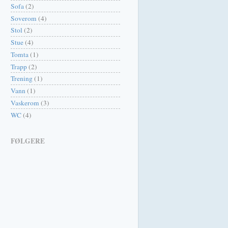
Sofa
(2)
Soverom
(4)
Stol
(2)
Stue
(4)
Tomta
(1)
Trapp
(2)
Trening
(1)
Vann
(1)
Vaskerom
(3)
WC
(4)
FØLGERE