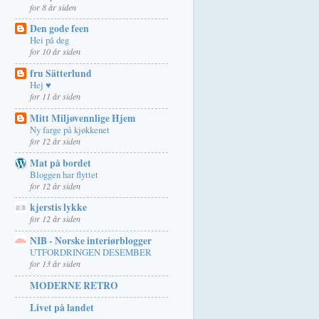
for 8 år siden
Den gode feen
Hei på deg
for 10 år siden
fru Sätterlund
Hej ♥
for 11 år siden
Mitt Miljøvennlige Hjem
Ny farge på kjøkkenet
for 12 år siden
Mat på bordet
Bloggen har flyttet
for 12 år siden
kjerstis lykke
for 12 år siden
NIB - Norske interiørblogger
UTFORDRINGEN DESEMBER
for 13 år siden
MODERNE RETRO
Livet på landet