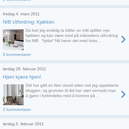
fredag 4. mars 2011
NIB Utfordring: Kjøkken
Da kan jeg endelig ta bilder av mitt splitter nye
›
kjøkken og kan være med på månedens utfordring
fra NIB . *lykke* Nå hører det med histo...
5 kommentarer:
lørdag 26. februar 2011
Hjem kjære hjem!
Det har gått en liten stund siden sist jeg oppdaterte
›
bloggen, og grunnen til det har vært sinnsykt mye
å gjøre i forbindeles med å komme på...
2 kommentarer:
lørdag 5. februar 2011