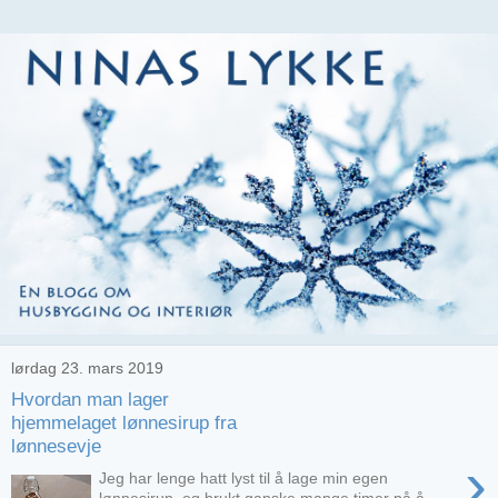
lørdag 23. mars 2019
Hvordan man lager
hjemmelaget lønnesirup fra
lønnesevje
›
Jeg har lenge hatt lyst til å lage min egen
lønnesirup, og brukt ganske mange timer på å