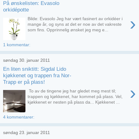
På ønskelisten: Evasolo
orkidépotte
›
Bilde: Evasolo Jeg har vært fasinert av orkidéer i
mange år, og syns at det er noe av det vakreste
som fins. Opprinnelig ønsket jeg meg e...
1 kommentar:
søndag 30. januar 2011
En liten sniktitt: Sigdal Lido
kjøkkenet og trappen fra Nor-
Trapp er på plass!
›
To av de tingene jeg har gledet meg mest til;
trappen og kjøkkenet, har kommet på plass. Vel,
kjøkkenet er nesten på plass da... Kjøkkenet ...
4 kommentarer:
søndag 23. januar 2011