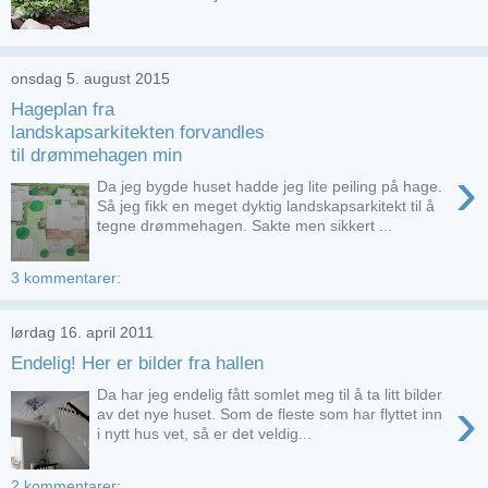
onsdag 5. august 2015
Hageplan fra
landskapsarkitekten forvandles
til drømmehagen min
›
Da jeg bygde huset hadde jeg lite peiling på hage.
Så jeg fikk en meget dyktig landskapsarkitekt til å
tegne drømmehagen. Sakte men sikkert ...
3 kommentarer:
lørdag 16. april 2011
Endelig! Her er bilder fra hallen
Da har jeg endelig fått somlet meg til å ta litt bilder
›
av det nye huset. Som de fleste som har flyttet inn
i nytt hus vet, så er det veldig...
2 kommentarer: