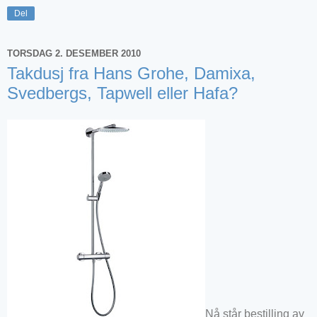
Del
TORSDAG 2. DESEMBER 2010
Takdusj fra Hans Grohe, Damixa,
Svedbergs, Tapwell eller Hafa?
Nå står bestilling av