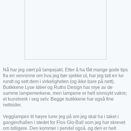
Nå har jeg vært på lampejakt. Etter å ha fått mange gode tips
fra en venninne om hva jeg bør sjekke ut, har jeg tatt en tur
rundt og sett dem i virkeligheten (og ikke bare på nett).
Butikkene Lyse Idéer og Ruths Design har mye av de
samme lampemerkene, men lampene er helt sinnsykt vakre;
et kunstverk i seg selv. Begge butikkene har også fine
nettsider.
Vegglampen til høyre lurer jeg på om jeg skal ha i taket i
gangen/hallen i stedet for Flos Glo-Ball som jeg har skrevet
om tidligere. Den kommer i pendel også, og den er h
elt