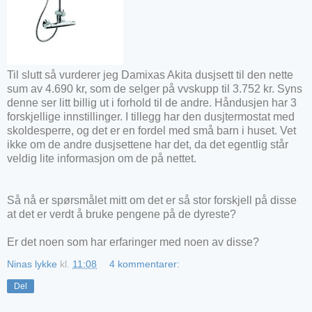
Til slutt så vurderer jeg Damixas Akita dusjsett til den nette
sum av 4.690 kr, som de selger på vvskupp til 3.752 kr. Syns
denne ser litt billig ut i forhold til de andre. Håndusjen har 3
forskjellige innstillinger. I tillegg har den dusjtermostat med
skoldesperre, og det er en fordel med små barn i huset. Vet
ikke om de andre dusjsettene har det, da det egentlig står
veldig lite informasjon om de på nettet.
Så nå er spørsmålet mitt om det er så stor forskjell på disse
at det er verdt å bruke pengene på de dyreste?
Er det noen som har erfaringer med noen av disse?
Ninas lykke
kl.
11:08
4 kommentarer:
Del