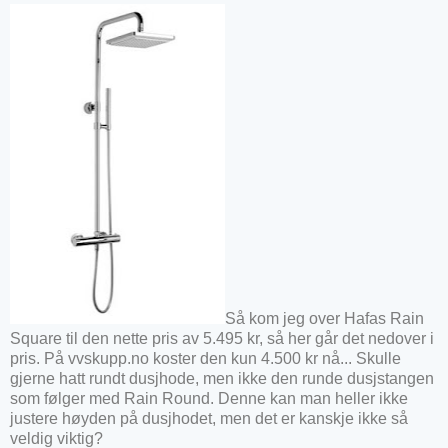
Så kom jeg over Hafas Rain
Square til den nette pris av 5.495 kr, så her går det nedover i
pris. På vvskupp.no koster den kun 4.500 kr nå... Skulle
gjerne hatt rundt dusjhode, men ikke den runde dusjstangen
som følger med Rain Round. Denne kan man heller ikke
justere høyden på dusjhodet, men det er kanskje ikke så
veldig viktig?