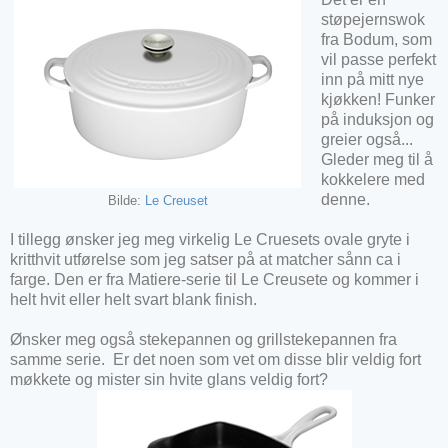
støpejernswok
fra Bodum, som
vil passe perfekt
inn på mitt nye
kjøkken! Funker
på induksjon og
greier også...
Gleder meg til å
kokkelere med
denne.
Bilde:
Le Creuset
I tillegg ønsker jeg meg virkelig Le Cruesets ovale gryte i
kritthvit utførelse som jeg satser på at matcher sånn ca i
farge. Den er fra Matiere-serie til Le Creusete og kommer i
helt hvit eller helt svart blank finish.
Ønsker meg også stekepannen og grillstekepannen fra
samme serie. Er det noen som vet om disse blir veldig fort
møkkete og mister sin hvite glans veldig fort?