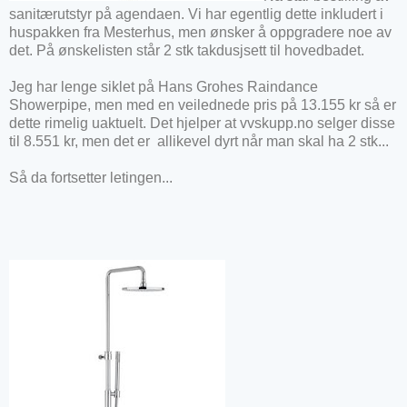
sanitærutstyr på agendaen. Vi har egentlig dette inkludert i
huspakken fra Mesterhus, men ønsker å oppgradere noe av
det. På ønskelisten står 2 stk takdusjsett til hovedbadet.
Jeg har lenge siklet på Hans Grohes Raindance
Showerpipe, men med en veilednede pris på 13.155 kr så er
dette rimelig uaktuelt. Det hjelper at vvskupp.no selger disse
til 8.551 kr, men det er allikevel dyrt når man skal ha 2 stk...
Så da fortsetter letingen...