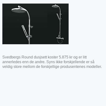
Svedbergs Round dusjsett koster 5.875 kr og er litt
annerledes enn de andre. Syns ikke forskjellende er så
veldig store mellom de forskjellige produsentenes modeller.