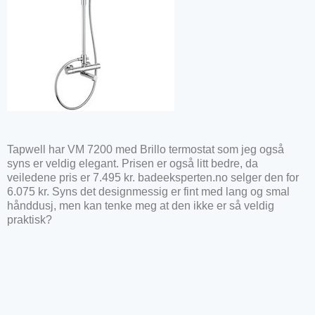
Tapwell har VM 7200 med Brillo termostat som jeg også
syns er veldig elegant. Prisen er også litt bedre, da
veiledene pris er 7.495 kr. badeeksperten.no selger den for
6.075 kr. Syns det designmessig er fint med lang og smal
hånddusj, men kan tenke meg at den ikke er så veldig
praktisk?