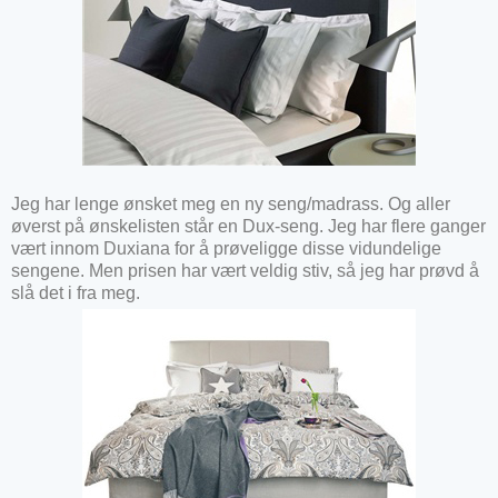
Jeg har lenge ønsket meg en ny seng/madrass. Og aller
øverst på ønskelisten står en Dux-seng. Jeg har flere ganger
vært innom Duxiana for å prøveligge disse vidundelige
sengene. Men prisen har vært veldig stiv, så jeg har prøvd å
slå det i fra meg.