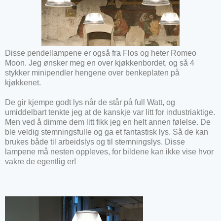
Disse pendellampene er også fra Flos og heter Romeo
Moon. Jeg ønsker meg en over kjøkkenbordet, og så 4
stykker minipendler hengene over benkeplaten på
kjøkkenet.
De gir kjempe godt lys når de står på full Watt, og
umiddelbart tenkte jeg at de kanskje var litt for industriaktige.
Men ved å dimme dem litt fikk jeg en helt annen følelse. De
ble veldig stemningsfulle og ga et fantastisk lys. Så de kan
brukes både til arbeidslys og til stemningslys. Disse
lampene må nesten oppleves, for bildene kan ikke vise hvor
vakre de egentlig er!