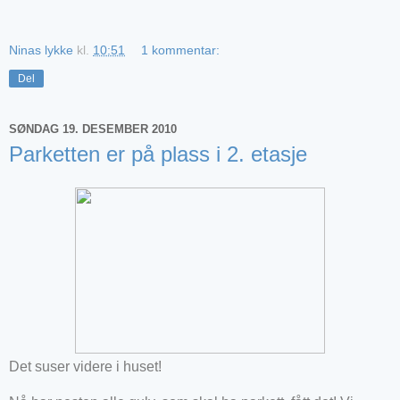
Ninas lykke
kl.
10:51
1 kommentar:
Del
SØNDAG 19. DESEMBER 2010
Parketten er på plass i 2. etasje
Det suser videre i huset!