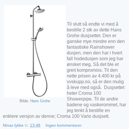
Til slutt så endte vi med å
bestille 2 stk av dette Hans
Grohe dusjsettet. Den er
ganske mye mindre enn den
fantastiske Rainshower
dusjen, men den har i hvert
fall hodedusjen som jeg har
ønsket meg. Så det ble et
greit kompromiss. Til den
nette prisen av 4.400 kr på
vvskupp.no, så er den mulig
å leve med også. Dusjsettet
heter Croma 100
Showerpipe. Til de andre
Bilde:
Hans Grohe
badene og vaskerommet, har
jeg tenkt å bestille en
enklere versjon av denne; Croma 100 Vario dusjsett.
Ninas lykke
kl.
13:48
Ingen kommentarer: