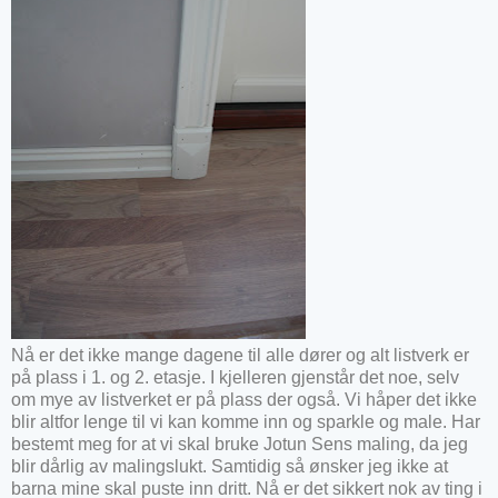
Nå er det ikke mange dagene til alle dører og alt listverk er
på plass i 1. og 2. etasje. I kjelleren gjenstår det noe, selv
om mye av listverket er på plass der også. Vi håper det ikke
blir altfor lenge til vi kan komme inn og sparkle og male. Har
bestemt meg for at vi skal bruke Jotun Sens maling, da jeg
blir dårlig av malingslukt. Samtidig så ønsker jeg ikke at
barna mine skal puste inn dritt. Nå er det sikkert nok av ting i