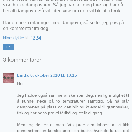
skal bruke dampovnen. Så jeg har latt meg lure, og har nå
bestilt dampovn. Så vil tiden vise om den vil bli tatt i bruk.
Har du noen erfaringer med dampovn, så setter jeg pris på
en kommentar fra deg!!
Ninas lykke
kl.
12:34
Del
3 kommentarer:
Linda
8. oktober 2010 kl. 13:15
Hei
Jeg hadde også samme ønske som deg, nemlig mulighet til
å kunne steke på to tempraturer samtidig. Så nå står
dampovnen på plass og den blir brukt endel til grønnsaker,
fisk og har også prøvd fårikål og steik ei gang.
Men, og det er et men. Vi gjorde den tabben at vi fikk
demonstrert en kombidamp i en butikk hvor de la ut i det