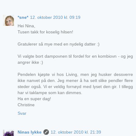
*sne*
12. oktober 2010 kl. 09:19
Hei Nina,
Tusen takk for koselig hilsen!
Gratulerer så mye med en nydelig datter :)
Vi valgte bort dampovnen til fordel for en kombiovn - og jeg
angrer ikke :)
Pendelen kjøpte vi hos Living, men jeg husker dessverre
ikke nanvet på den. Jeg mener å ha sett slike pendler flere
steder også. Vi er veldig fornøyd med lyset den gir. I tillegg
har vi taklampe som kan dimmes.
Ha en super dag!
Christine
Svar
Ninas lykke
12. oktober 2010 kl. 21:39