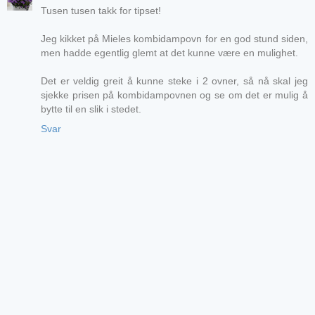
Tusen tusen takk for tipset!
Jeg kikket på Mieles kombidampovn for en god stund siden,
men hadde egentlig glemt at det kunne være en mulighet.
Det er veldig greit å kunne steke i 2 ovner, så nå skal jeg
sjekke prisen på kombidampovnen og se om det er mulig å
bytte til en slik i stedet.
Svar